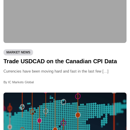
MARKET NEWS
Trade USDCAD on the Canadian CPI Data
Currencies have been moving hard and fast in the last few […]
By IC Markets Global