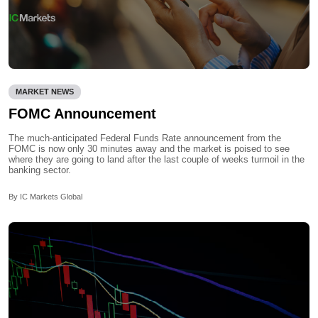
MARKET NEWS
FOMC Announcement
The much-anticipated Federal Funds Rate announcement from the
FOMC is now only 30 minutes away and the market is poised to see
where they are going to land after the last couple of weeks turmoil in the
banking sector.
By IC Markets Global