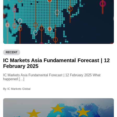
RECENT
IC Markets Asia Fundamental Forecast | 12
February 2025
IC Markets Asia Fundamental Forecast | 12 February 2025 What
happened […]
By IC Markets Global