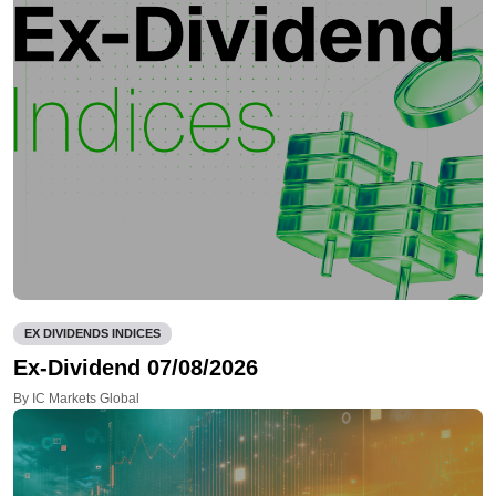
EX DIVIDENDS INDICES
Ex-Dividend 07/08/2026
By IC Markets Global