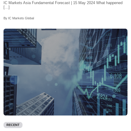
IC Markets Asia Fundamental Forecast | 15 May 2024 What happened
[…]
By IC Markets Global
RECENT