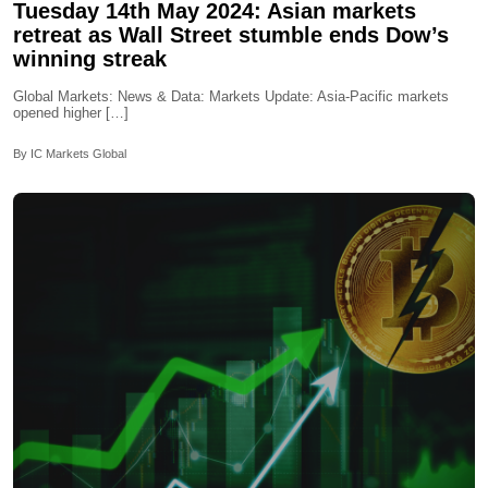
Tuesday 14th May 2024: Asian markets
retreat as Wall Street stumble ends Dow’s
winning streak
Global Markets: News & Data: Markets Update: Asia-Pacific markets
opened higher […]
By IC Markets Global