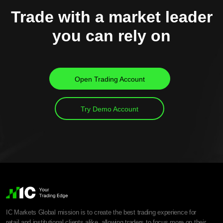
Trade with a market leader
you can rely on
Open Trading Account
Try Demo Account
IC Markets Global mission is to create the best trading experience for
retail and institutional clients alike, allowing traders to focus more on their