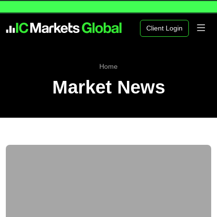
Client Login
Home
Market News