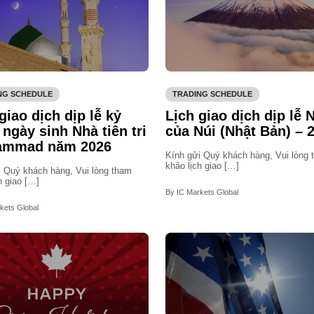
NG SCHEDULE
TRADING SCHEDULE
giao dịch dịp lễ kỷ
Lịch giao dịch dịp lễ 
ngày sinh Nhà tiên tri
của Núi (Nhật Bản) – 
mmad năm 2026
Kính gửi Quý khách hàng, Vui lòng
khảo lịch giao […]
i Quý khách hàng, Vui lòng tham
h giao […]
By IC Markets Global
kets Global