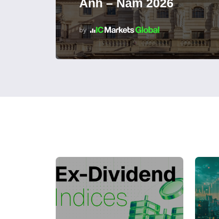
Anh – Năm 2026
by