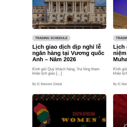
TRADING SCHEDULE
TRADI
Lịch giao dịch dịp nghỉ lễ
Lịch 
ngân hàng tại Vương quốc
niệm 
Anh – Năm 2026
Muha
Kính gửi Quý khách hàng, Vui lòng tham
Kính gử
khảo lịch giao […]
khảo lịc
By IC Markets Global
By IC Mar