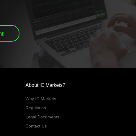
nt
About IC Markets?
Why IC Markets
Regulation
Legal Documents
Contact Us