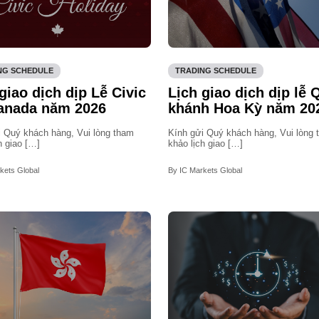
NG SCHEDULE
TRADING SCHEDULE
giao dịch dịp Lễ Civic
Lịch giao dịch dịp lễ
Canada năm 2026
khánh Hoa Kỳ năm 20
i Quý khách hàng, Vui lòng tham
Kính gửi Quý khách hàng, Vui lòng
h giao […]
khảo lịch giao […]
kets Global
By IC Markets Global