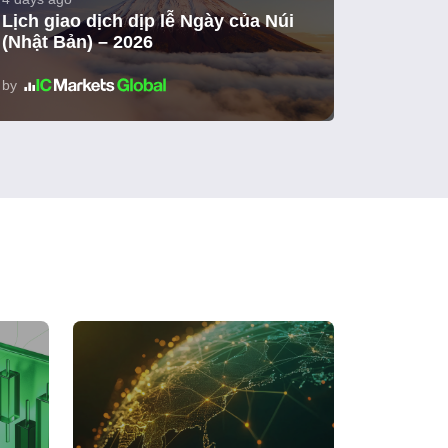
Lịch giao dịch dịp lễ Ngày của Núi
(Nhật Bản) – 2026
by