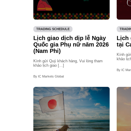
TRADING SCHEDULE
TRADI
Lịch giao dịch dịp lễ Ngày
Lịch 
Quốc gia Phụ nữ năm 2026
tại 
(Nam Phi)
Kính gử
khảo lịc
Kính gửi Quý khách hàng, Vui lòng tham
khảo lịch giao […]
By IC Mar
By IC Markets Global