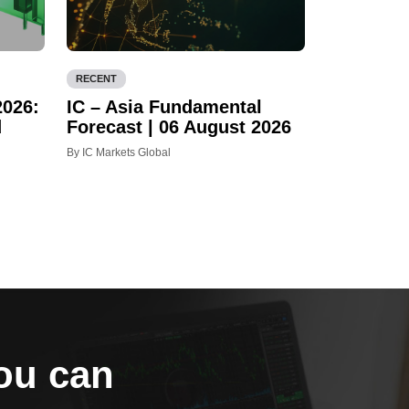
RECENT
2026:
IC – Asia Fundamental
d
Forecast | 06 August 2026
By IC Markets Global
you can