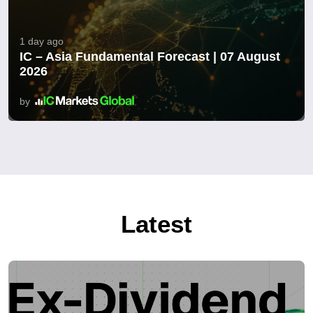
1 day ago
IC – Asia Fundamental Forecast | 07 August
2026
by
Latest