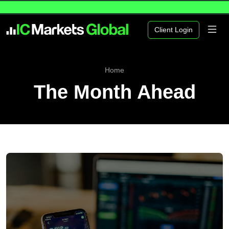
Client Login
Home
The Month Ahead